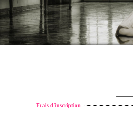
Frais d'inscription