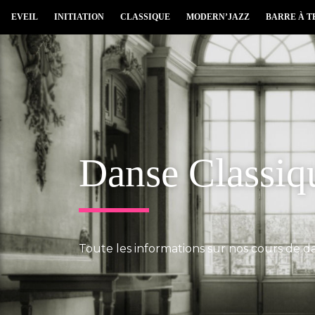
EVEIL
INITIATION
CLASSIQUE
MODERN’JAZZ
BARRE À T
Danse Classiq
Toute les informations sur nos cours de d