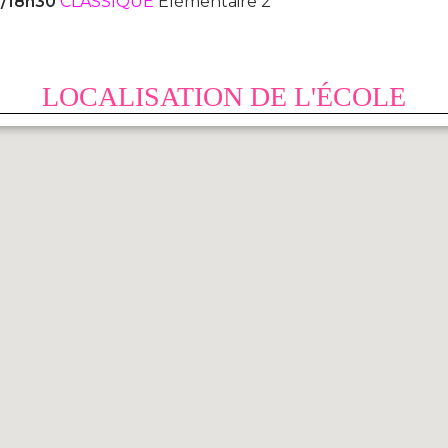
5/18h30
CLASSIQUE
Élémentaire 2
LOCALISATION DE L'ÉCOLE