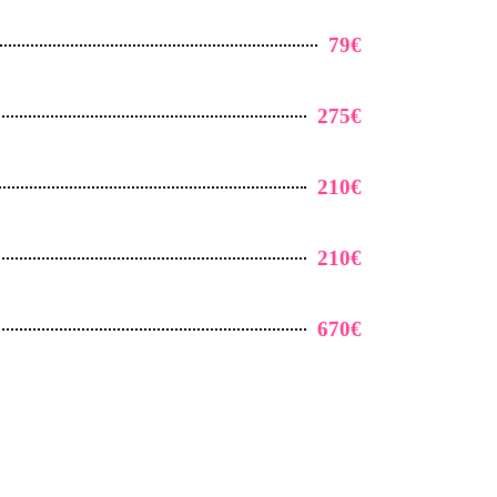
79€
275€
210€
210€
670€