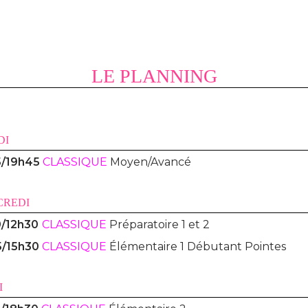
LE PLANNING
DI
5/19h45
CLASSIQUE
Moyen/Avancé
CREDI
0/12h30
CLASSIQUE
Préparatoire 1 et 2
5/15h30
CLASSIQUE
Élémentaire 1 Débutant Pointes
I