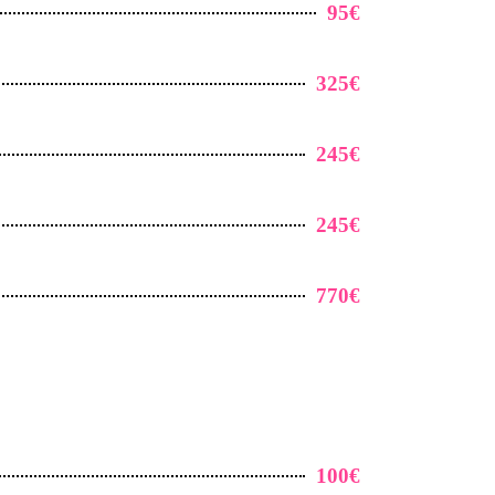
95€
325€
245€
245€
770€
100€