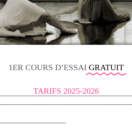
1ER COURS D’ESSAI
GRATUIT
TARIFS 2025-2026