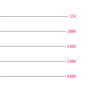
55€
180€
140€
140€
440€