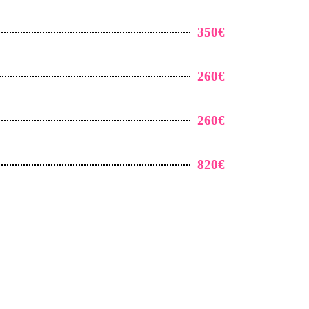
350€
260€
260€
820€