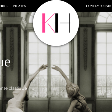
ERRE
PILATES
CONTEMPORAIN
ue
anse classique