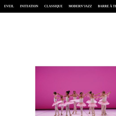
EVEIL
INITIATION
CLASSIQUE
MODERN’JAZZ
BARRE À T