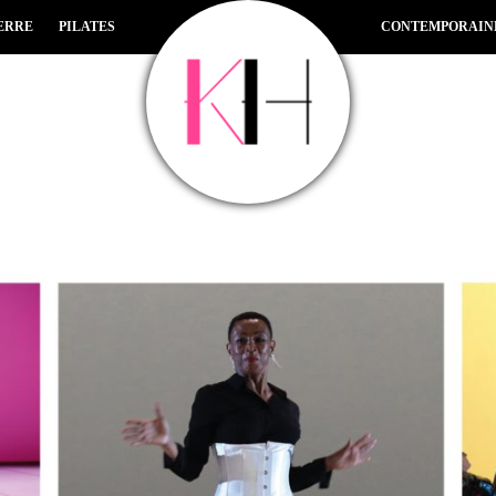
ERRE
PILATES
CONTEMPORAIN